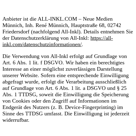
Anbieter ist die ALL-INKL.COM – Neue Medien
Münnich, Inh. René Münnich, Hauptstraße 68, 02742
Friedersdorf (nachfolgend All-Inkl). Details entnehmen Sie
der Datenschutzerklärung von All-Inkl:
https://all-
inkl.com/datenschutzinformationen/
.
Die Verwendung von All-Inkl erfolgt auf Grundlage von
Art. 6 Abs. 1 lit. f DSGVO. Wir haben ein berechtigtes
Interesse an einer möglichst zuverlässigen Darstellung
unserer Website. Sofern eine entsprechende Einwilligung
abgefragt wurde, erfolgt die Verarbeitung ausschließlich
auf Grundlage von Art. 6 Abs. 1 lit. a DSGVO und § 25
Abs. 1 TTDSG, soweit die Einwilligung die Speicherung
von Cookies oder den Zugriff auf Informationen im
Endgerät des Nutzers (z. B. Device-Fingerprinting) im
Sinne des TTDSG umfasst. Die Einwilligung ist jederzeit
widerrufbar.