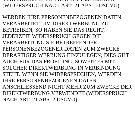
(WIDERSPRUCH NACH ART. 21 ABS. 1 DSGVO).
WERDEN IHRE PERSONENBEZOGENEN DATEN
VERARBEITET, UM DIREKTWERBUNG ZU
BETREIBEN, SO HABEN SIE DAS RECHT,
JEDERZEIT WIDERSPRUCH GEGEN DIE
VERARBEITUNG SIE BETREFFENDER
PERSONENBEZOGENER DATEN ZUM ZWECKE
DERARTIGER WERBUNG EINZULEGEN; DIES GILT
AUCH FÜR DAS PROFILING, SOWEIT ES MIT
SOLCHER DIREKTWERBUNG IN VERBINDUNG
STEHT. WENN SIE WIDERSPRECHEN, WERDEN
IHRE PERSONENBEZOGENEN DATEN
ANSCHLIESSEND NICHT MEHR ZUM ZWECKE DER
DIREKTWERBUNG VERWENDET (WIDERSPRUCH
NACH ART. 21 ABS. 2 DSGVO).
Beschwerde­recht bei der
zuständigen Aufsichts­