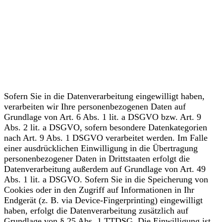
Allgemeine Hinweise zu den
Rechtsgrundlagen der
Datenverarbeitung auf
dieser Website
Sofern Sie in die Datenverarbeitung eingewilligt haben,
verarbeiten wir Ihre personenbezogenen Daten auf
Grundlage von Art. 6 Abs. 1 lit. a DSGVO bzw. Art. 9
Abs. 2 lit. a DSGVO, sofern besondere Datenkategorien
nach Art. 9 Abs. 1 DSGVO verarbeitet werden. Im Falle
einer ausdrücklichen Einwilligung in die Übertragung
personenbezogener Daten in Drittstaaten erfolgt die
Datenverarbeitung außerdem auf Grundlage von Art. 49
Abs. 1 lit. a DSGVO. Sofern Sie in die Speicherung von
Cookies oder in den Zugriff auf Informationen in Ihr
Endgerät (z. B. via Device-Fingerprinting) eingewilligt
haben, erfolgt die Datenverarbeitung zusätzlich auf
Grundlage von § 25 Abs. 1 TTDSG. Die Einwilligung ist