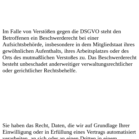
behörde
Im Falle von Verstößen gegen die DSGVO steht den
Betroffenen ein Beschwerderecht bei einer
Aufsichtsbehörde, insbesondere in dem Mitgliedstaat ihres
gewöhnlichen Aufenthalts, ihres Arbeitsplatzes oder des
Orts des mutmaßlichen Verstoßes zu. Das Beschwerderecht
besteht unbeschadet anderweitiger verwaltungsrechtlicher
oder gerichtlicher Rechtsbehelfe.
Recht auf Daten­übertrag­
barkeit
Sie haben das Recht, Daten, die wir auf Grundlage Ihrer
Einwilligung oder in Erfüllung eines Vertrags automatisiert
verarbeiten, an sich oder an einen Dritten in einem