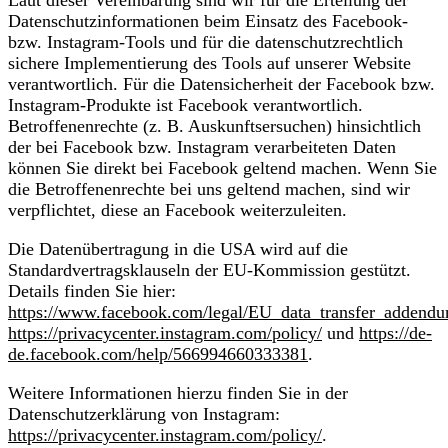
Datenschutzinformationen beim Einsatz des Facebook-
bzw. Instagram-Tools und für die datenschutzrechtlich
sichere Implementierung des Tools auf unserer Website
verantwortlich. Für die Datensicherheit der Facebook bzw.
Instagram-Produkte ist Facebook verantwortlich.
Betroffenenrechte (z. B. Auskunftsersuchen) hinsichtlich
der bei Facebook bzw. Instagram verarbeiteten Daten
können Sie direkt bei Facebook geltend machen. Wenn Sie
die Betroffenenrechte bei uns geltend machen, sind wir
verpflichtet, diese an Facebook weiterzuleiten.
Die Datenübertragung in die USA wird auf die
Standardvertragsklauseln der EU-Kommission gestützt.
Details finden Sie hier:
https://www.facebook.com/legal/EU_data_transfer_addend
https://privacycenter.instagram.com/policy/
und
https://de-
de.facebook.com/help/566994660333381
.
Weitere Informationen hierzu finden Sie in der
Datenschutzerklärung von Instagram:
https://privacycenter.instagram.com/policy/
.