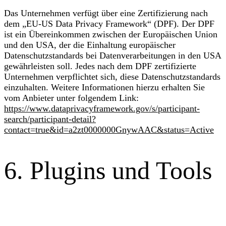
Das Unternehmen verfügt über eine Zertifizierung nach
dem „EU-US Data Privacy Framework“ (DPF). Der DPF
ist ein Übereinkommen zwischen der Europäischen Union
und den USA, der die Einhaltung europäischer
Datenschutzstandards bei Datenverarbeitungen in den USA
gewährleisten soll. Jedes nach dem DPF zertifizierte
Unternehmen verpflichtet sich, diese Datenschutzstandards
einzuhalten. Weitere Informationen hierzu erhalten Sie
vom Anbieter unter folgendem Link:
https://www.dataprivacyframework.gov/s/participant-
search/participant-detail?
contact=true&id=a2zt0000000GnywAAC&status=Active
6. Plugins und Tools
Ninja Firewall