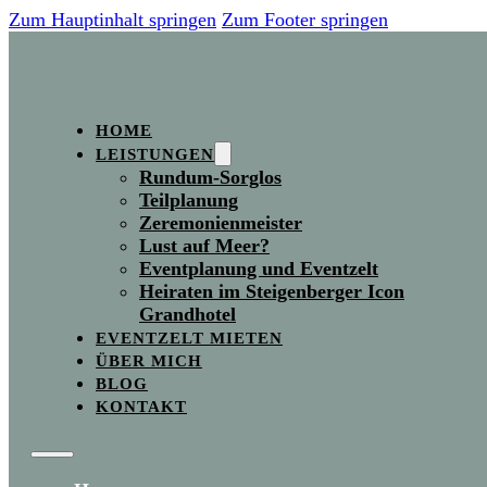
Zum Hauptinhalt springen
Zum Footer springen
HOME
LEISTUNGEN
Rundum-Sorglos
Teilplanung
Zeremonienmeister
Lust auf Meer?
Eventplanung und Eventzelt
Heiraten im Steigenberger Icon
Grandhotel
EVENTZELT MIETEN
ÜBER MICH
BLOG
KONTAKT