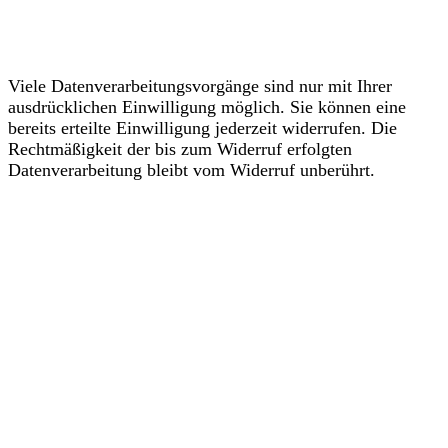
Datenverarbeitung
Viele Datenverarbeitungsvorgänge sind nur mit Ihrer
ausdrücklichen Einwilligung möglich. Sie können eine
bereits erteilte Einwilligung jederzeit widerrufen. Die
Rechtmäßigkeit der bis zum Widerruf erfolgten
Datenverarbeitung bleibt vom Widerruf unberührt.
Widerspruchsrecht gegen
die Datenerhebung in
besonderen Fällen sowie
gegen Direktwerbung (Art.
21 DSGVO)