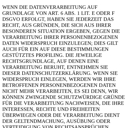
WENN DIE DATENVERARBEITUNG AUF
GRUNDLAGE VON ART. 6 ABS. 1 LIT. E ODER F
DSGVO ERFOLGT, HABEN SIE JEDERZEIT DAS
RECHT, AUS GRÜNDEN, DIE SICH AUS IHRER
BESONDEREN SITUATION ERGEBEN, GEGEN DIE
VERARBEITUNG IHRER PERSONENBEZOGENEN
DATEN WIDERSPRUCH EINZULEGEN; DIES GILT
AUCH FÜR EIN AUF DIESE BESTIMMUNGEN
GESTÜTZTES PROFILING. DIE JEWEILIGE
RECHTSGRUNDLAGE, AUF DENEN EINE
VERARBEITUNG BERUHT, ENTNEHMEN SIE
DIESER DATENSCHUTZERKLÄRUNG. WENN SIE
WIDERSPRUCH EINLEGEN, WERDEN WIR IHRE
BETROFFENEN PERSONENBEZOGENEN DATEN
NICHT MEHR VERARBEITEN, ES SEI DENN, WIR
KÖNNEN ZWINGENDE SCHUTZWÜRDIGE GRÜNDE
FÜR DIE VERARBEITUNG NACHWEISEN, DIE IHRE
INTERESSEN, RECHTE UND FREIHEITEN
ÜBERWIEGEN ODER DIE VERARBEITUNG DIENT
DER GELTENDMACHUNG, AUSÜBUNG ODER
VERTEIDIGUNG VON RECHTSANSPRÜCHEN