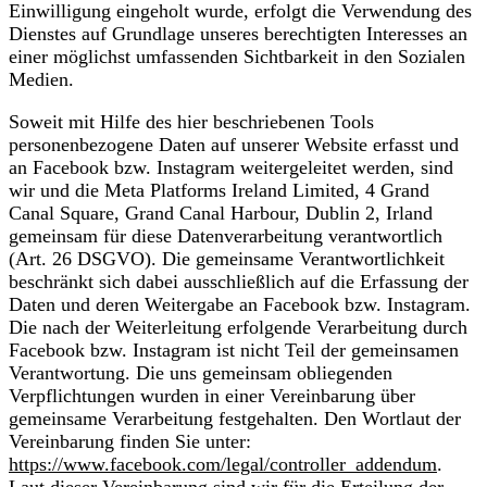
Einwilligung eingeholt wurde, erfolgt die Verwendung des
Dienstes auf Grundlage unseres berechtigten Interesses an
einer möglichst umfassenden Sichtbarkeit in den Sozialen
Medien.
Soweit mit Hilfe des hier beschriebenen Tools
personenbezogene Daten auf unserer Website erfasst und
an Facebook bzw. Instagram weitergeleitet werden, sind
wir und die Meta Platforms Ireland Limited, 4 Grand
Canal Square, Grand Canal Harbour, Dublin 2, Irland
gemeinsam für diese Datenverarbeitung verantwortlich
(Art. 26 DSGVO). Die gemeinsame Verantwortlichkeit
beschränkt sich dabei ausschließlich auf die Erfassung der
Daten und deren Weitergabe an Facebook bzw. Instagram.
Die nach der Weiterleitung erfolgende Verarbeitung durch
Facebook bzw. Instagram ist nicht Teil der gemeinsamen
Verantwortung. Die uns gemeinsam obliegenden
Verpflichtungen wurden in einer Vereinbarung über
gemeinsame Verarbeitung festgehalten. Den Wortlaut der
Vereinbarung finden Sie unter:
https://www.facebook.com/legal/controller_addendum
.
Laut dieser Vereinbarung sind wir für die Erteilung der