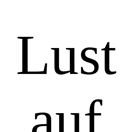
Lust
auf