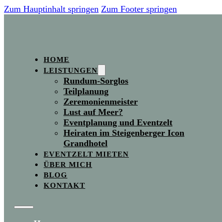
Zum Hauptinhalt springen
Zum Footer springen
HOME
LEISTUNGEN
Rundum-Sorglos
Teilplanung
Zeremonienmeister
Lust auf Meer?
Eventplanung und Eventzelt
Heiraten im Steigenberger Icon
Grandhotel
EVENTZELT MIETEN
ÜBER MICH
BLOG
KONTAKT