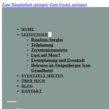
Zum Hauptinhalt springen
Zum Footer springen
HOME
LEISTUNGEN
Rundum-Sorglos
Teilplanung
Zeremonienmeister
Lust auf Meer?
Eventplanung und Eventzelt
Heiraten im Steigenberger Icon
Grandhotel
EVENTZELT MIETEN
ÜBER MICH
BLOG
KONTAKT