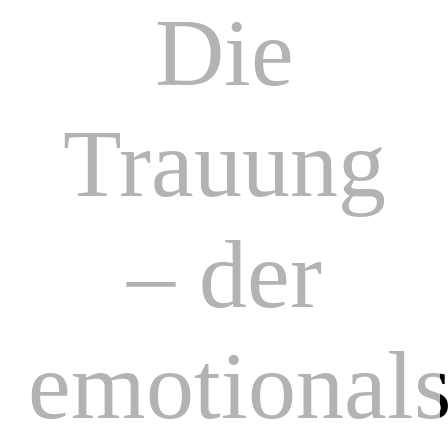
Die
Trauung
– der
emotionals