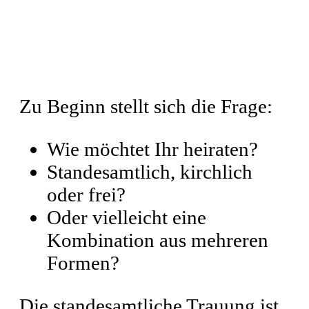
Welche Art von Trauung
passt zu Euch?
Zu Beginn stellt sich die Frage:
Wie möchtet Ihr heiraten?
Standesamtlich, kirchlich
oder frei?
Oder vielleicht eine
Kombination aus mehreren
Formen?
Die standesamtliche Trauung ist