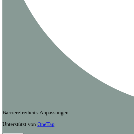
Barrierefreiheits-Anpassungen
Unterstützt von
OneTap