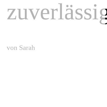
zuverlässi
von Sarah