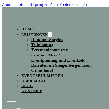
Zum Hauptinhalt springen
Zum Footer springen
HOME
LEISTUNGEN
Rundum-Sorglos
Teilplanung
Zeremonienmeister
Lust auf Meer?
Eventplanung und Eventzelt
Heiraten im Steigenberger Icon
Grandhotel
EVENTZELT MIETEN
ÜBER MICH
BLOG
KONTAKT