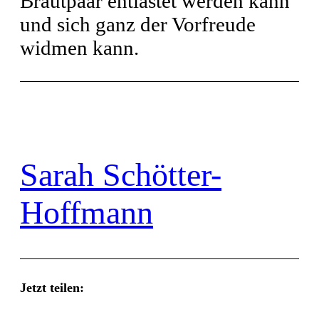
Brautpaar entlastet werden kann
und sich ganz der Vorfreude
widmen kann.
Sarah Schötter-
Hoffmann
Jetzt teilen: